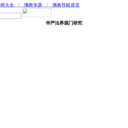
法师大全
| 佛教专题
| 佛教导航首页
华严法界观门研究