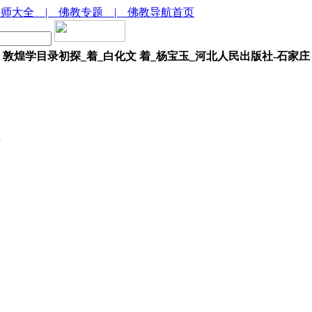
法师大全
| 佛教专题
| 佛教导航首页
敦煌学目录初探_着_白化文 着_杨宝玉_河北人民出版社-石家庄
庄