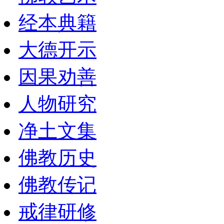
经本典籍
大德开示
因果劝善
人物研究
净土文集
佛教历史
佛教传记
戒律研修