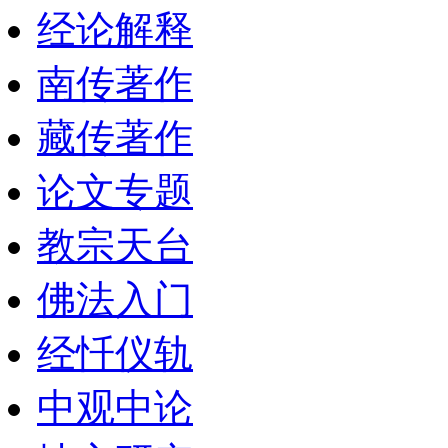
经论解释
南传著作
藏传著作
论文专题
教宗天台
佛法入门
经忏仪轨
中观中论