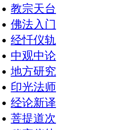
教宗天台
佛法入门
经忏仪轨
中观中论
地方研究
印光法师
经论新译
菩提道次