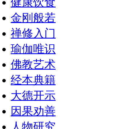
健康饮食
金刚般若
禅修入门
瑜伽唯识
佛教艺术
经本典籍
大德开示
因果劝善
人物研究