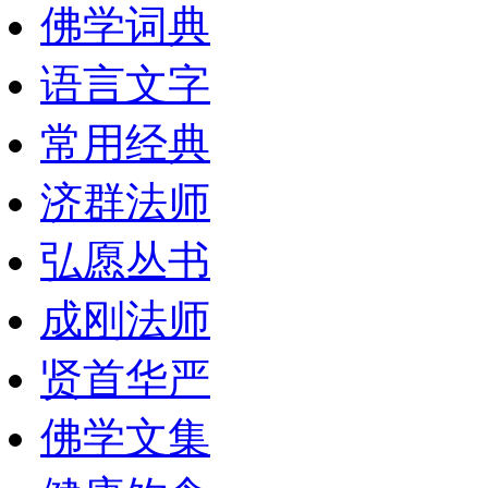
佛学词典
语言文字
常用经典
济群法师
弘愿丛书
成刚法师
贤首华严
佛学文集