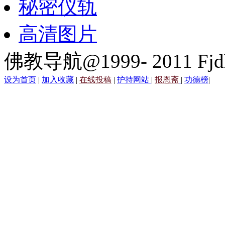
秘密仪轨
高清图片
佛教导航@1999- 2011 Fjd
设为首页
|
加入收藏
|
在线投稿
|
护持网站
|
报恩斋
|
功德榜
|