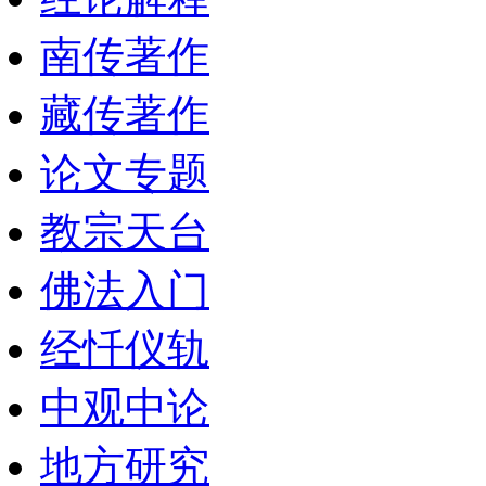
南传著作
藏传著作
论文专题
教宗天台
佛法入门
经忏仪轨
中观中论
地方研究