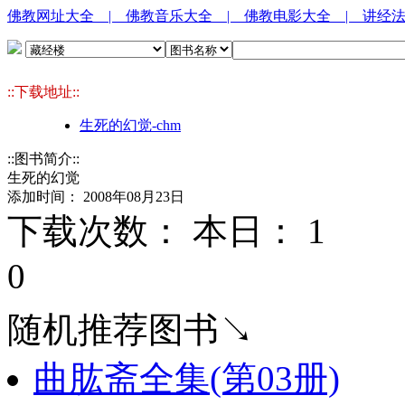
佛教网址大全
| 佛教音乐大全
| 佛教电影大全
| 讲经
::下载地址::
生死的幻觉-chm
::图书简介::
生死的幻觉
添加时间： 2008年08月23日
下载次数： 本日：
1 
0
随机推荐图书↘
曲肱斋全集(第03册)