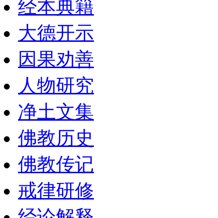
经本典籍
大德开示
因果劝善
人物研究
净土文集
佛教历史
佛教传记
戒律研修
经论解释