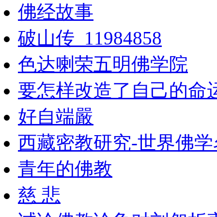
佛经故事
破山传_11984858
色达喇荣五明佛学院
要怎样改造了自己的命
好自端嚴
西藏密教研究-世界佛学
青年的佛教
慈 悲