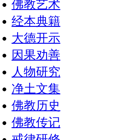
佛教艺术
经本典籍
大德开示
因果劝善
人物研究
净土文集
佛教历史
佛教传记
戒律研修