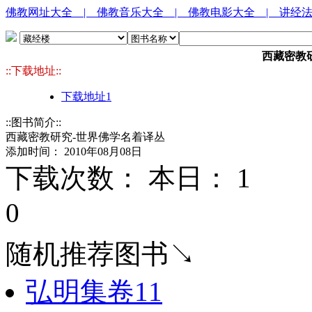
佛教网址大全
| 佛教音乐大全
| 佛教电影大全
| 讲经
西藏密教
::下载地址::
下载地址1
::图书简介::
西藏密教研究-世界佛学名着译丛
添加时间： 2010年08月08日
下载次数： 本日：
1 
0
随机推荐图书↘
弘明集卷11