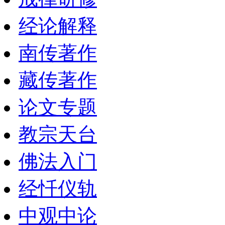
经论解释
南传著作
藏传著作
论文专题
教宗天台
佛法入门
经忏仪轨
中观中论