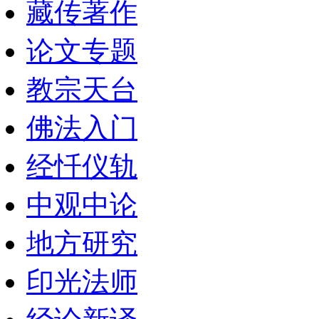
藏传著作
论文专题
教宗天台
佛法入门
经忏仪轨
中观中论
地方研究
印光法师