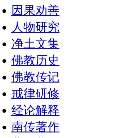
因果劝善
人物研究
净土文集
佛教历史
佛教传记
戒律研修
经论解释
南传著作