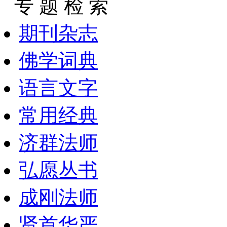
专 题 检 索
期刊杂志
佛学词典
语言文字
常用经典
济群法师
弘愿丛书
成刚法师
贤首华严