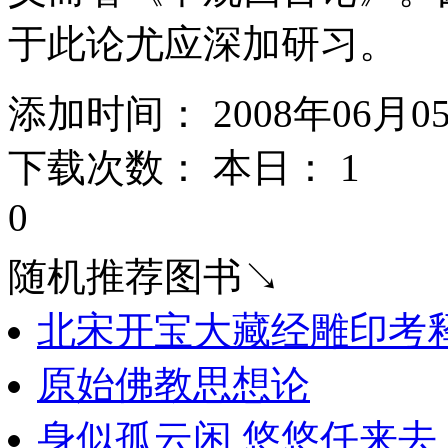
于此论尤应深加研习。
添加时间： 2008年06月0
下载次数： 本日：
1 
0
随机推荐图书↘
北宋开宝大藏经雕印考释
原始佛教思想论
身似孤云闲 悠悠任来去