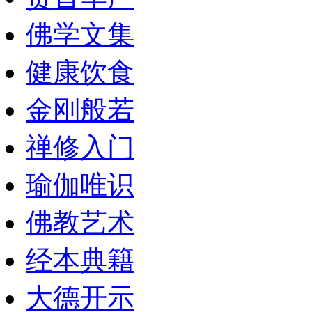
佛学文集
健康饮食
金刚般若
禅修入门
瑜伽唯识
佛教艺术
经本典籍
大德开示