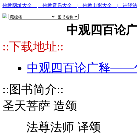
佛教网址大全
| 佛教音乐大全
| 佛教电影大全
| 讲经
中观四百论
::下载地址::
中观四百论广释——句
::图书简介::
圣天菩萨 造颂
法尊法师 译颂