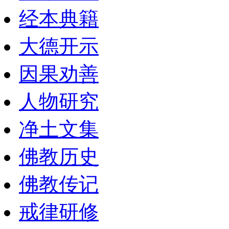
经本典籍
大德开示
因果劝善
人物研究
净土文集
佛教历史
佛教传记
戒律研修