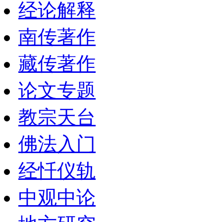
经论解释
南传著作
藏传著作
论文专题
教宗天台
佛法入门
经忏仪轨
中观中论