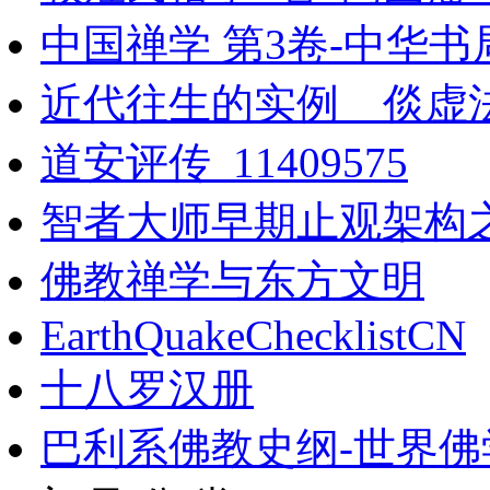
中国禅学 第3卷-中华书局
近代往生的实例__倓虚
道安评传_11409575
智者大师早期止观架构
佛教禅学与东方文明
EarthQuakeChecklistCN
十八罗汉册
巴利系佛教史纲-世界