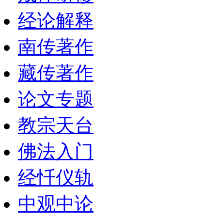
经论解释
南传著作
藏传著作
论文专题
教宗天台
佛法入门
经忏仪轨
中观中论