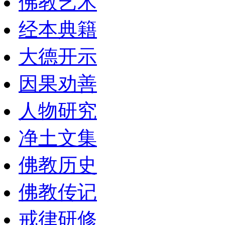
佛教艺术
经本典籍
大德开示
因果劝善
人物研究
净土文集
佛教历史
佛教传记
戒律研修