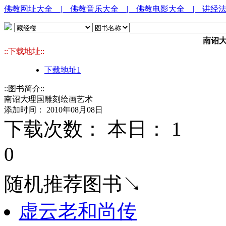
佛教网址大全
| 佛教音乐大全
| 佛教电影大全
| 讲经
南诏
::下载地址::
下载地址1
::图书简介::
南诏大理国雕刻绘画艺术
添加时间： 2010年08月08日
下载次数： 本日：
1 
0
随机推荐图书↘
虚云老和尚传