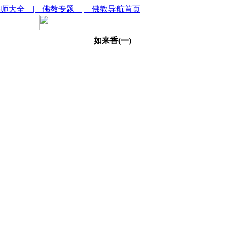
法师大全
| 佛教专题
| 佛教导航首页
如来香(一)