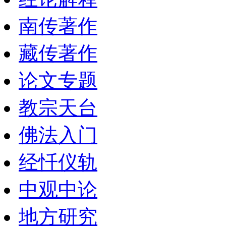
南传著作
藏传著作
论文专题
教宗天台
佛法入门
经忏仪轨
中观中论
地方研究