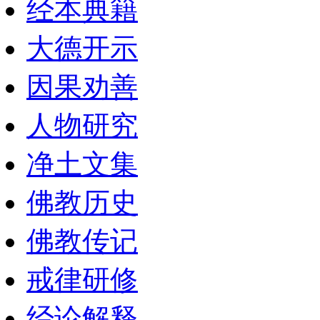
经本典籍
大德开示
因果劝善
人物研究
净土文集
佛教历史
佛教传记
戒律研修
经论解释