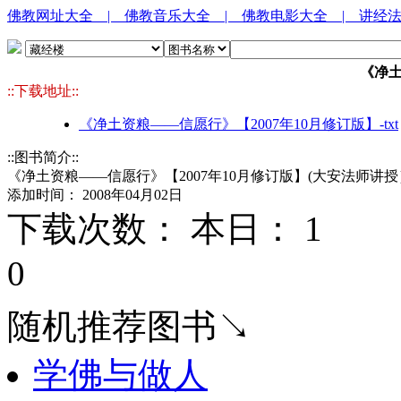
佛教网址大全
| 佛教音乐大全
| 佛教电影大全
| 讲经
《净
::下载地址::
《净土资粮——信愿行》【2007年10月修订版】-txt
::图书简介::
《净土资粮——信愿行》【2007年10月修订版】(大安法师讲授
添加时间： 2008年04月02日
下载次数： 本日：
1 
0
随机推荐图书↘
学佛与做人