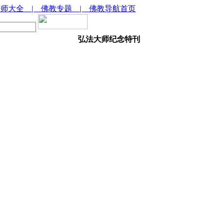
法师大全
| 佛教专题
| 佛教导航首页
弘法大师纪念特刊