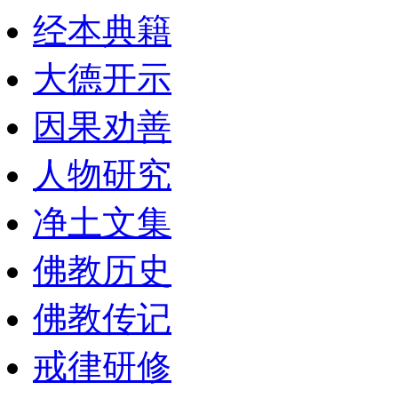
经本典籍
大德开示
因果劝善
人物研究
净土文集
佛教历史
佛教传记
戒律研修