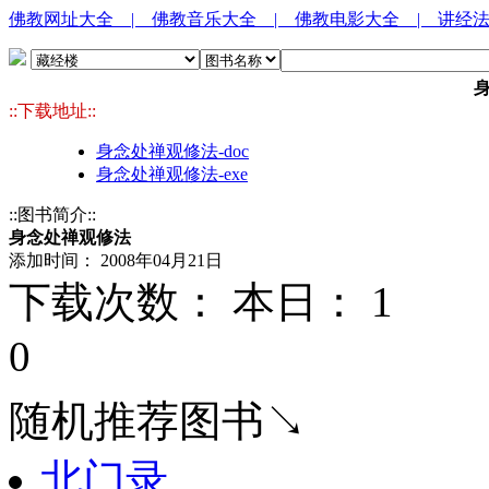
佛教网址大全
| 佛教音乐大全
| 佛教电影大全
| 讲经
::下载地址::
身念处禅观修法-doc
身念处禅观修法-exe
::图书简介::
身念处禅观修法
添加时间： 2008年04月21日
下载次数： 本日：
1 
0
随机推荐图书↘
北门录