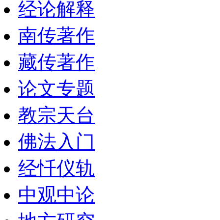
经论解释
南传著作
藏传著作
论文专题
教宗天台
佛法入门
经忏仪轨
中观中论