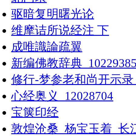
驱暗复明曙光论
维摩诘所说经注 下
成唯識論疏翼
新编佛教辞典_1022938
修行-梦参老和尚开示录
心经奥义_12028704
宝箧印经
敦煌沧桑_杨宝玉着_长