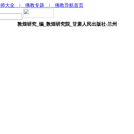
法师大全
| 佛教专题
| 佛教导航首页
敦煌研究_编_敦煌研究院_甘肃人民出版社-兰州