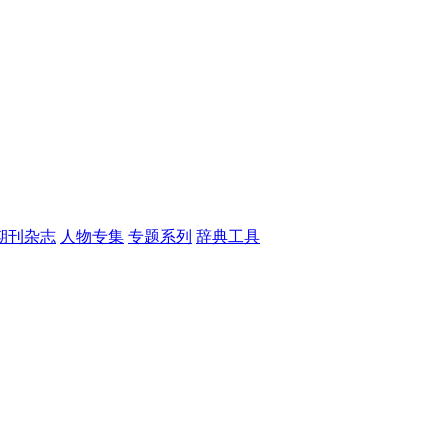
期刊杂志
人物专集
专题系列
辞典工具