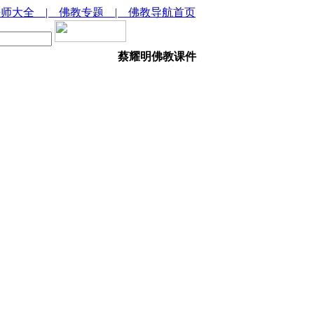
法师大全
| 佛教专题
| 佛教导航首页
蔡耀明佛教课件