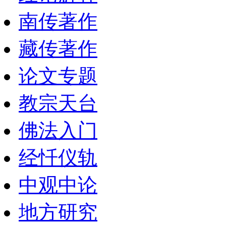
南传著作
藏传著作
论文专题
教宗天台
佛法入门
经忏仪轨
中观中论
地方研究