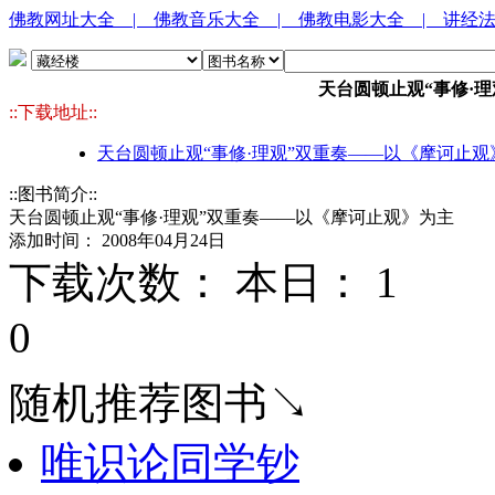
佛教网址大全
| 佛教音乐大全
| 佛教电影大全
| 讲经
天台圆顿止观“事修·
::下载地址::
天台圆顿止观“事修·理观”双重奏——以《摩诃止观》
::图书简介::
天台圆顿止观“事修·理观”双重奏——以《摩诃止观》为主
添加时间： 2008年04月24日
下载次数： 本日：
1 
0
随机推荐图书↘
唯识论同学钞