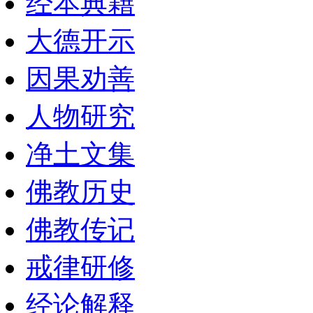
经本典籍
大德开示
因果劝善
人物研究
净土文集
佛教历史
佛教传记
戒律研修
经论解释