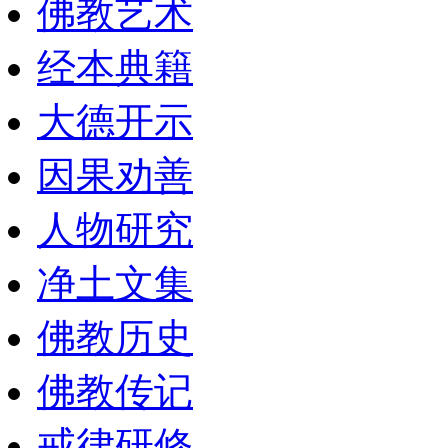
佛教艺术
经本典籍
大德开示
因果劝善
人物研究
净土文集
佛教历史
佛教传记
戒律研修