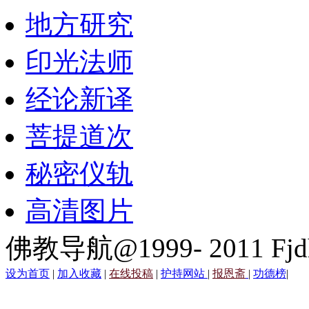
地方研究
印光法师
经论新译
菩提道次
秘密仪轨
高清图片
佛教导航@1999- 2011 Fjd
设为首页
|
加入收藏
|
在线投稿
|
护持网站
|
报恩斋
|
功德榜
|