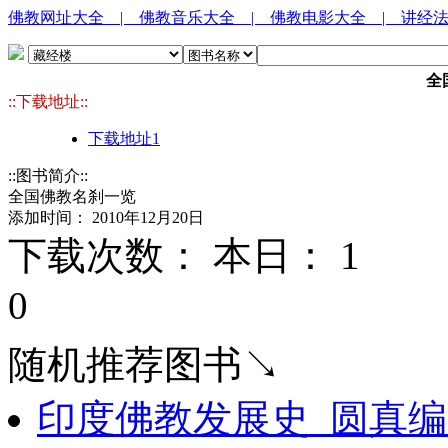
佛教网址大全
| 佛教音乐大全
| 佛教电影大全
| 讲经
全
::下载地址::
下载地址1
::图书简介::
全国佛教名刹一览
添加时间： 2010年12月20日
下载次数： 本日：
1 
0
随机推荐图书↘
印度佛教发展史_圆真编