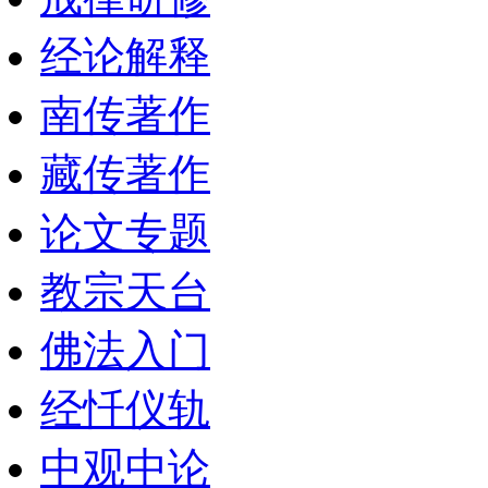
经论解释
南传著作
藏传著作
论文专题
教宗天台
佛法入门
经忏仪轨
中观中论