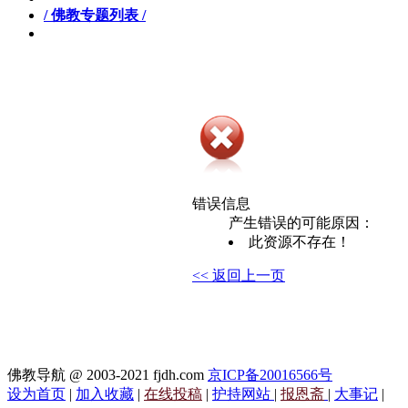
/ 佛教专题列表 /
错误信息
产生错误的可能原因：
此资源不存在！
<< 返回上一页
佛教导航 @ 2003-2021 fjdh.com
京ICP备20016566号
设为首页
|
加入收藏
|
在线投稿
|
护持网站
|
报恩斋
|
大事记
|