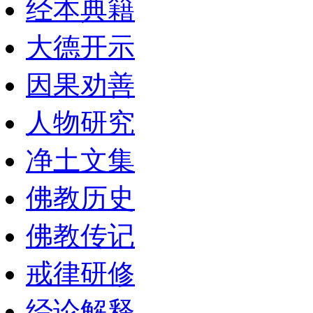
经本典籍
大德开示
因果劝善
人物研究
净土文集
佛教历史
佛教传记
戒律研修
经论解释