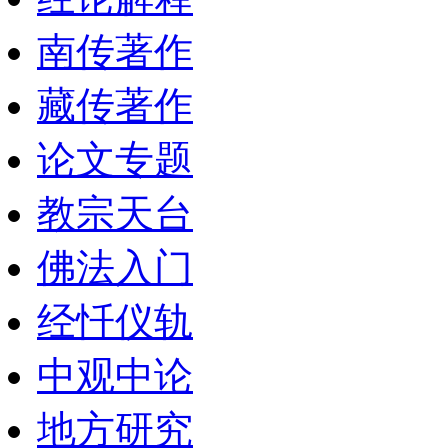
南传著作
藏传著作
论文专题
教宗天台
佛法入门
经忏仪轨
中观中论
地方研究