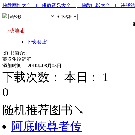
佛教网址大全
| 佛教音乐大全
| 佛教电影大全
| 讲经
::下载地址::
下载地址1
::图书简介::
藏汉集论辞汇
添加时间： 2010年08月08日
下载次数： 本日：
1 
0
随机推荐图书↘
阿底峡尊者传