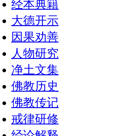
经本典籍
大德开示
因果劝善
人物研究
净土文集
佛教历史
佛教传记
戒律研修
经论解释