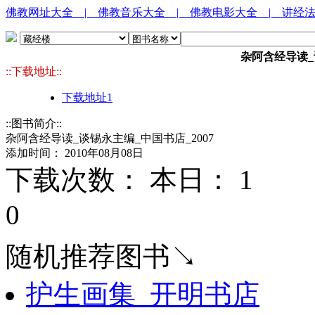
佛教网址大全
| 佛教音乐大全
| 佛教电影大全
| 讲经
杂阿含经导读_
::下载地址::
下载地址1
::图书简介::
杂阿含经导读_谈锡永主编_中国书店_2007
添加时间： 2010年08月08日
下载次数： 本日：
1 
0
随机推荐图书↘
护生画集_开明书店