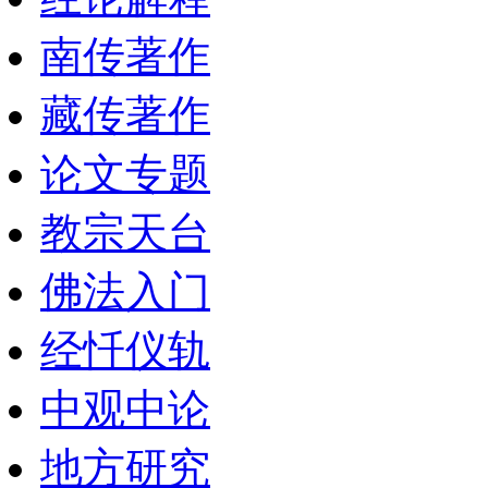
南传著作
藏传著作
论文专题
教宗天台
佛法入门
经忏仪轨
中观中论
地方研究