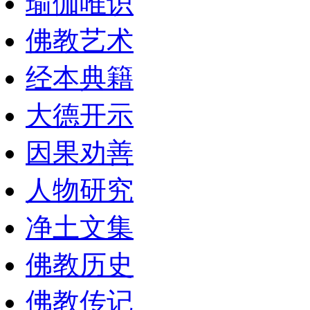
瑜伽唯识
佛教艺术
经本典籍
大德开示
因果劝善
人物研究
净土文集
佛教历史
佛教传记