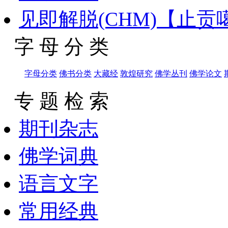
见即解脱(CHM)【止
字 母 分 类
字母分类
佛书分类
大藏经
敦煌研究
佛学丛刊
佛学论文
专 题 检 索
期刊杂志
佛学词典
语言文字
常用经典