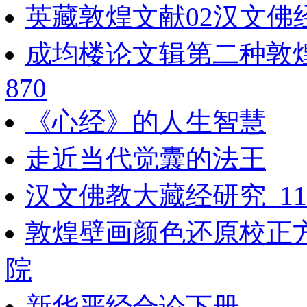
英藏敦煌文献02汉文佛经
成均楼论文辑第二种敦
870
《心经》的人生智慧
走近当代觉囊的法王
汉文佛教大藏经研究_113
敦煌壁画颜色还原校正
院
新华严经合论下册