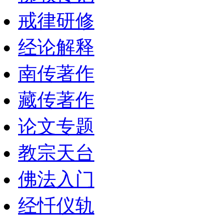
戒律研修
经论解释
南传著作
藏传著作
论文专题
教宗天台
佛法入门
经忏仪轨