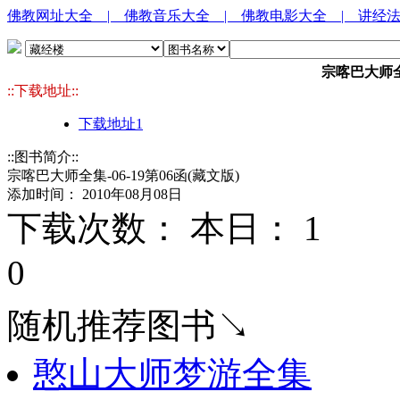
佛教网址大全
| 佛教音乐大全
| 佛教电影大全
| 讲经
宗喀巴大师全集
::下载地址::
下载地址1
::图书简介::
宗喀巴大师全集-06-19第06函(藏文版)
添加时间： 2010年08月08日
下载次数： 本日：
1 
0
随机推荐图书↘
憨山大师梦游全集