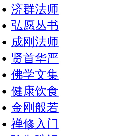
济群法师
弘愿丛书
成刚法师
贤首华严
佛学文集
健康饮食
金刚般若
禅修入门