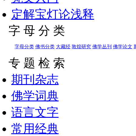
定解宝灯论浅释
字 母 分 类
字母分类
佛书分类
大藏经
敦煌研究
佛学丛刊
佛学论文
专 题 检 索
期刊杂志
佛学词典
语言文字
常用经典