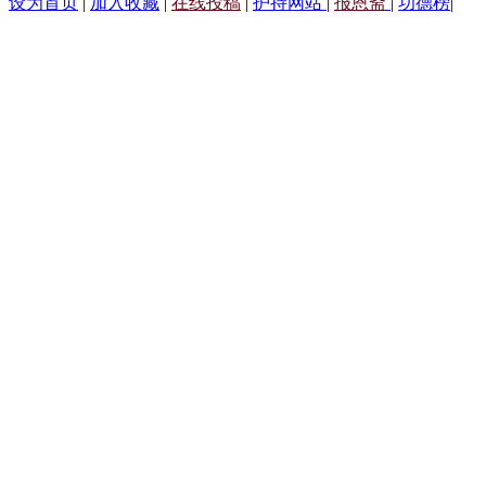
设为首页
|
加入收藏
|
在线投稿
|
护持网站
|
报恩斋
|
功德榜
|