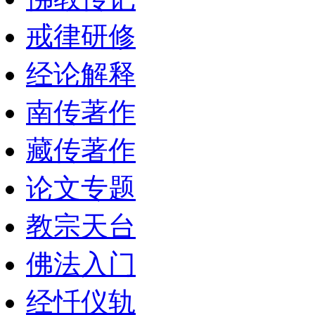
戒律研修
经论解释
南传著作
藏传著作
论文专题
教宗天台
佛法入门
经忏仪轨