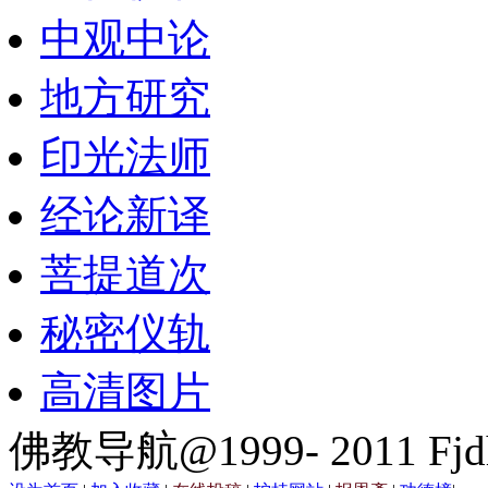
中观中论
地方研究
印光法师
经论新译
菩提道次
秘密仪轨
高清图片
佛教导航@1999- 2011 Fjd