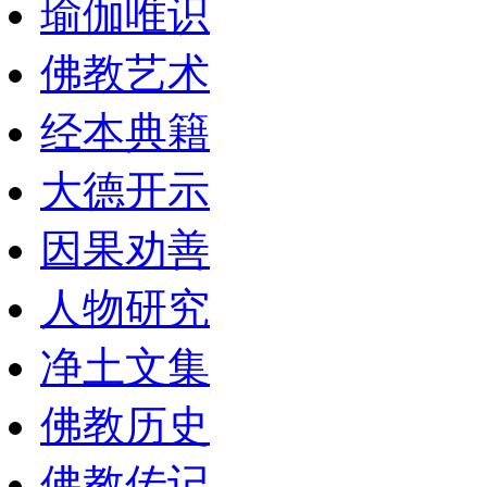
瑜伽唯识
佛教艺术
经本典籍
大德开示
因果劝善
人物研究
净土文集
佛教历史
佛教传记