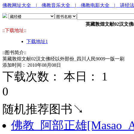
佛教网址大全
| 佛教音乐大全
| 佛教电影大全
| 讲经
英藏敦煌文献02汉文佛
::下载地址::
下载地址1
::图书简介::
英藏敦煌文献02汉文佛经以外部份_四川人民9009一版一刷
添加时间： 2010年08月08日
下载次数： 本日：
1 
0
随机推荐图书↘
佛教_阿部正雄[Masao