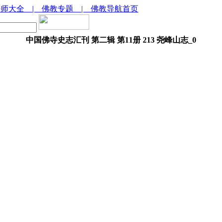
法师大全
| 佛教专题
| 佛教导航首页
中国佛寺史志汇刊 第二辑 第11册 213 尧峰山志_0