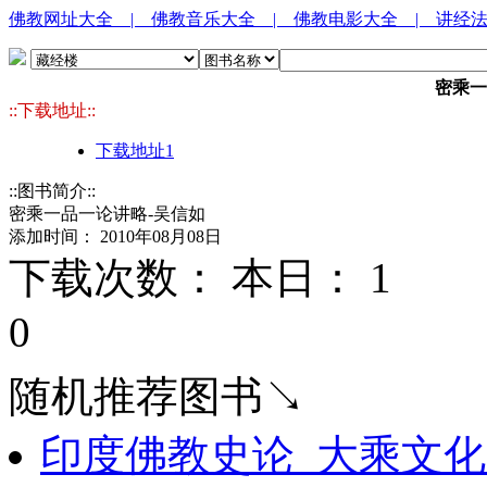
佛教网址大全
| 佛教音乐大全
| 佛教电影大全
| 讲经
密乘一
::下载地址::
下载地址1
::图书简介::
密乘一品一论讲略-吴信如
添加时间： 2010年08月08日
下载次数： 本日：
1 
0
随机推荐图书↘
印度佛教史论_大乘文化出