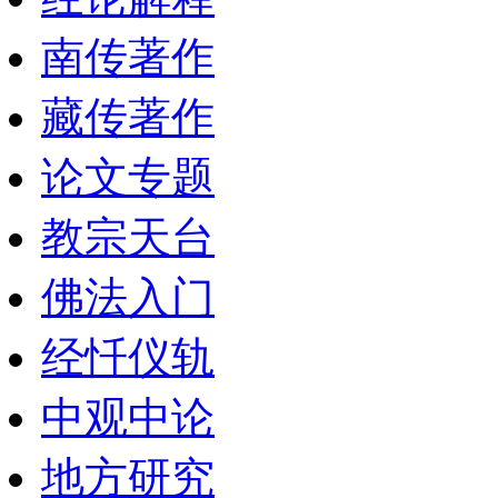
南传著作
藏传著作
论文专题
教宗天台
佛法入门
经忏仪轨
中观中论
地方研究