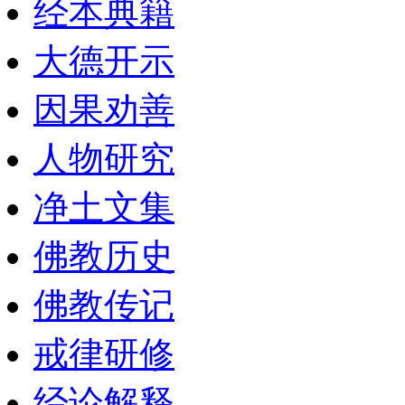
经本典籍
大德开示
因果劝善
人物研究
净土文集
佛教历史
佛教传记
戒律研修
经论解释