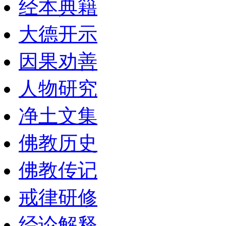
经本典籍
大德开示
因果劝善
人物研究
净土文集
佛教历史
佛教传记
戒律研修
经论解释