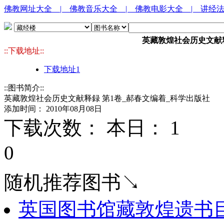
佛教网址大全
| 佛教音乐大全
| 佛教电影大全
| 讲经
英藏敦煌社会历史文献释
::下载地址::
下载地址1
::图书简介::
英藏敦煌社会历史文献释録 第1卷_郝春文编着_科学出版社
添加时间： 2010年08月08日
下载次数： 本日：
1 
0
随机推荐图书↘
英国图书馆藏敦煌遗书目录