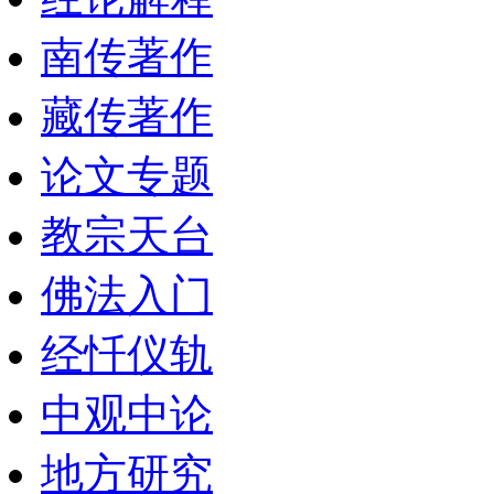
南传著作
藏传著作
论文专题
教宗天台
佛法入门
经忏仪轨
中观中论
地方研究