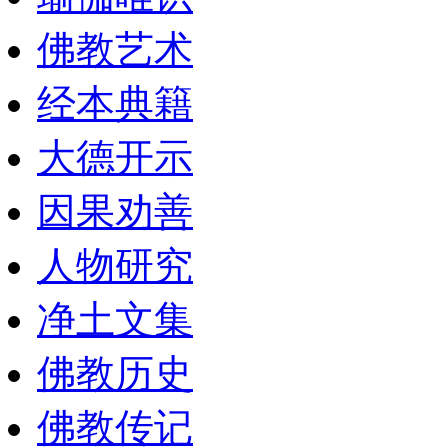
佛教艺术
经本典籍
大德开示
因果劝善
人物研究
净土文集
佛教历史
佛教传记