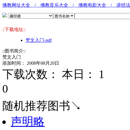
佛教网址大全
| 佛教音乐大全
| 佛教电影大全
| 讲经
::下载地址::
梵文入门-pdf
::图书简介::
梵文入门
添加时间： 2008年08月20日
下载次数： 本日：
1 
0
随机推荐图书↘
声明略