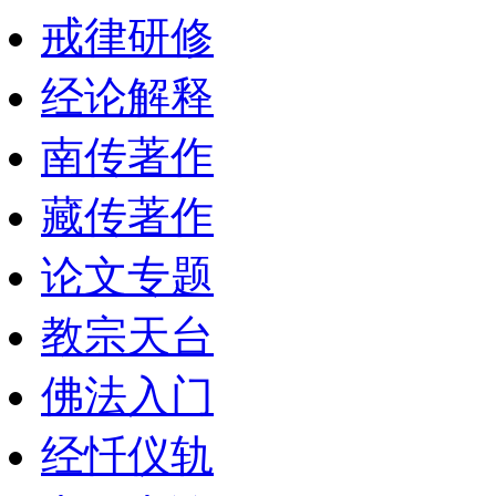
戒律研修
经论解释
南传著作
藏传著作
论文专题
教宗天台
佛法入门
经忏仪轨