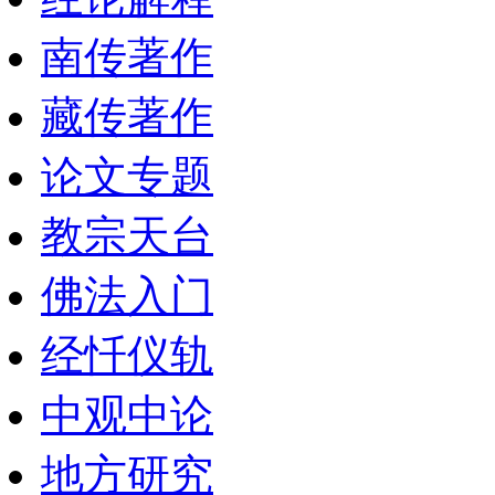
南传著作
藏传著作
论文专题
教宗天台
佛法入门
经忏仪轨
中观中论
地方研究