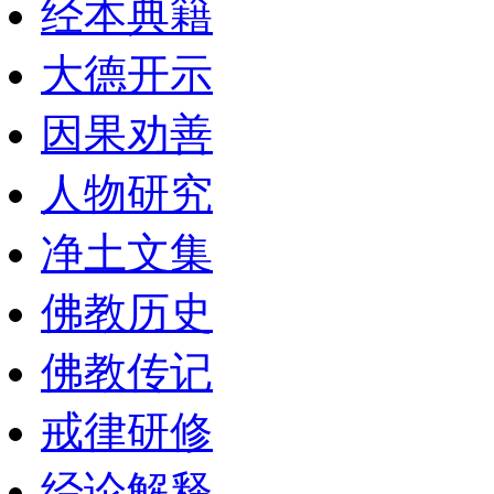
经本典籍
大德开示
因果劝善
人物研究
净土文集
佛教历史
佛教传记
戒律研修
经论解释