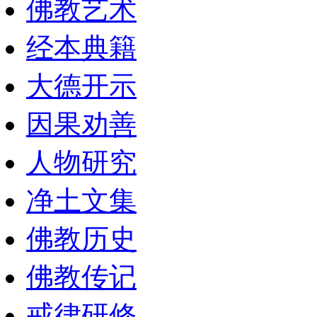
佛教艺术
经本典籍
大德开示
因果劝善
人物研究
净土文集
佛教历史
佛教传记
戒律研修