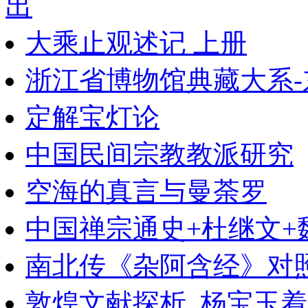
出
大乘止观述记 上册
浙江省博物馆典藏大系-
定解宝灯论
中国民间宗教教派研究
空海的真言与曼荼罗
中国禅宗通史+杜继文+
南北传《杂阿含经》对
敦煌文献探析_杨宝玉着_