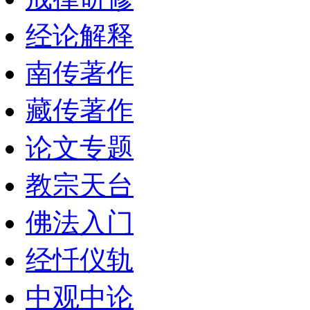
经论解释
南传著作
藏传著作
论文专题
教宗天台
佛法入门
经忏仪轨
中观中论