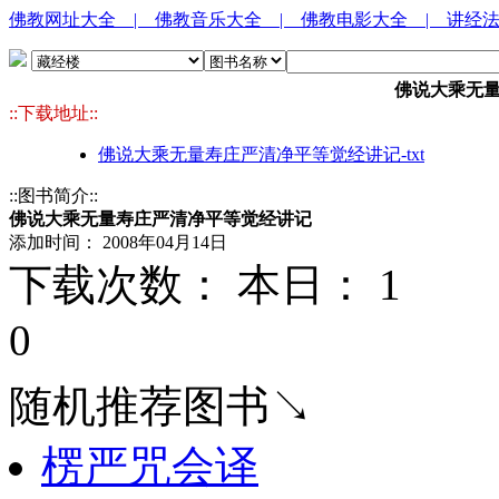
佛教网址大全
| 佛教音乐大全
| 佛教电影大全
| 讲经
佛说大乘无
::下载地址::
佛说大乘无量寿庄严清净平等觉经讲记-txt
::图书简介::
佛说大乘无量寿庄严清净平等觉经讲记
添加时间： 2008年04月14日
下载次数： 本日：
1 
0
随机推荐图书↘
楞严咒会译