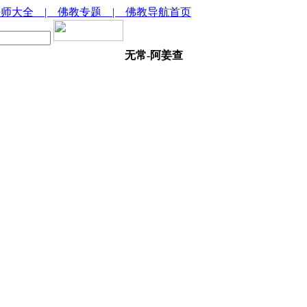
法师大全
| 佛教专题
| 佛教导航首页
无常-阿姜查