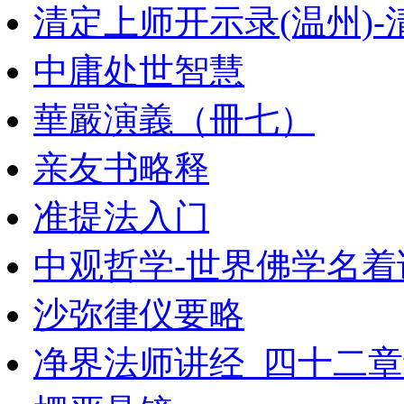
清定上师开示录(温州)-
中庸处世智慧
華嚴演義（冊七）
亲友书略释
准提法入门
中观哲学-世界佛学名着
沙弥律仪要略
净界法师讲经_四十二