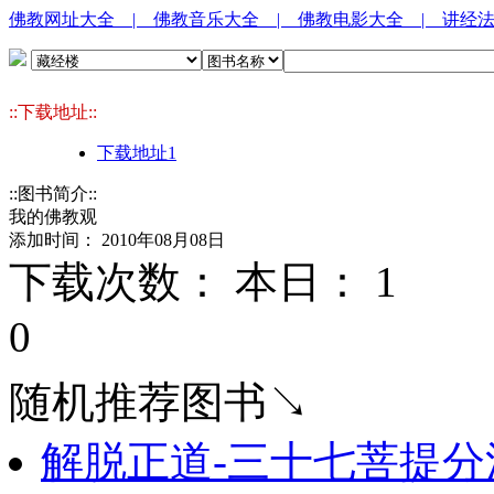
佛教网址大全
| 佛教音乐大全
| 佛教电影大全
| 讲经
::下载地址::
下载地址1
::图书简介::
我的佛教观
添加时间： 2010年08月08日
下载次数： 本日：
1 
0
随机推荐图书↘
解脱正道-三十七菩提分