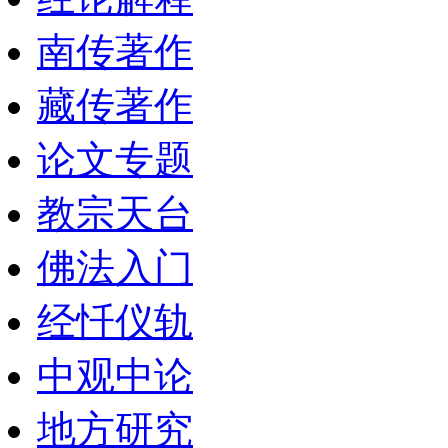
南传著作
藏传著作
论文专题
教宗天台
佛法入门
经忏仪轨
中观中论
地方研究