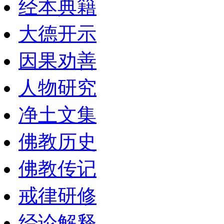
经本典籍
大德开示
因果劝善
人物研究
净土文集
佛教历史
佛教传记
戒律研修
经论解释