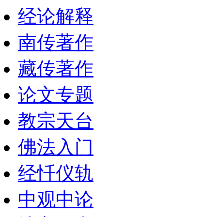
经论解释
南传著作
藏传著作
论文专题
教宗天台
佛法入门
经忏仪轨
中观中论