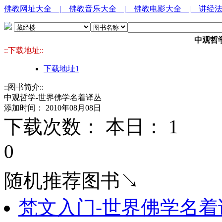
佛教网址大全
| 佛教音乐大全
| 佛教电影大全
| 讲经
中观哲
::下载地址::
下载地址1
::图书简介::
中观哲学-世界佛学名着译丛
添加时间： 2010年08月08日
下载次数： 本日：
1 
0
随机推荐图书↘
梵文入门-世界佛学名着