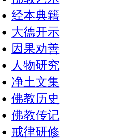
经本典籍
大德开示
因果劝善
人物研究
净土文集
佛教历史
佛教传记
戒律研修