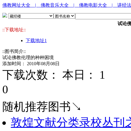
佛教网址大全
| 佛教音乐大全
| 佛教电影大全
| 讲经
试论
::下载地址::
下载地址1
::图书简介::
试论佛教伦理的种种困境
添加时间： 2010年08月08日
下载次数： 本日：
1 
0
随机推荐图书↘
敦煌文献分类录校丛刊