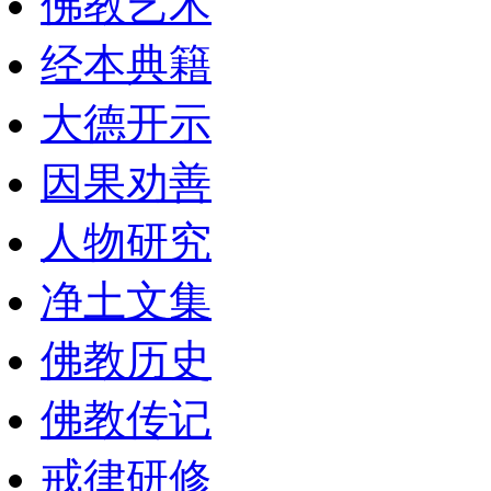
佛教艺术
经本典籍
大德开示
因果劝善
人物研究
净土文集
佛教历史
佛教传记
戒律研修