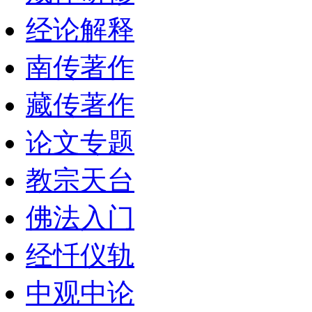
经论解释
南传著作
藏传著作
论文专题
教宗天台
佛法入门
经忏仪轨
中观中论