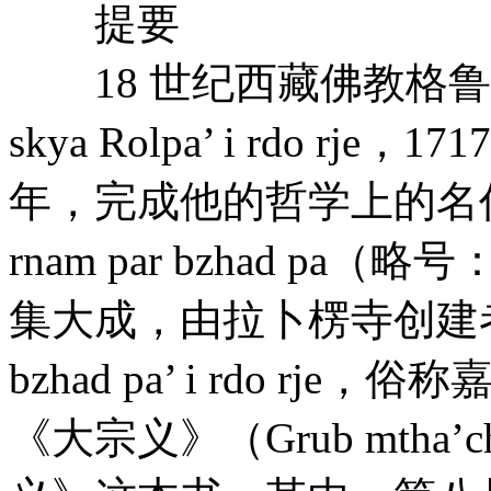
提要
18 世纪西藏佛教格鲁派
skya Rolpa’ i rdo rje，
年，完成他的哲学上的名作宗义书：
rnam par bzhad p
集大成，由拉卜楞寺创建者妙音
bzhad pa’ i rdo rje
《大宗义》（Grub mtha