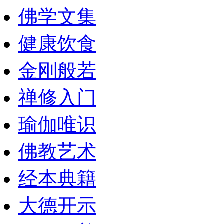
佛学文集
健康饮食
金刚般若
禅修入门
瑜伽唯识
佛教艺术
经本典籍
大德开示