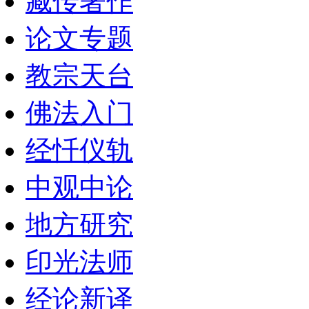
藏传著作
论文专题
教宗天台
佛法入门
经忏仪轨
中观中论
地方研究
印光法师
经论新译