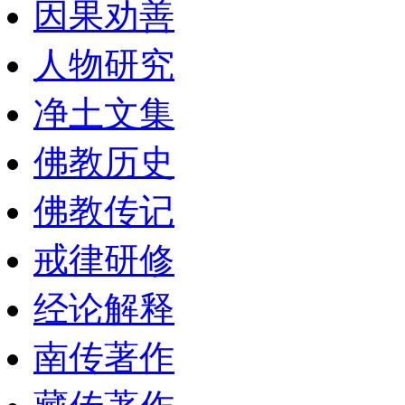
因果劝善
人物研究
净土文集
佛教历史
佛教传记
戒律研修
经论解释
南传著作