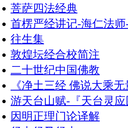
菩萨四法经典
首楞严经讲记-海仁法师
往生集
敦煌坛经合校简注
二十世纪中国佛教
《净土三经 佛说大乘无
游天台山赋-『天台灵
因明正理门论译解