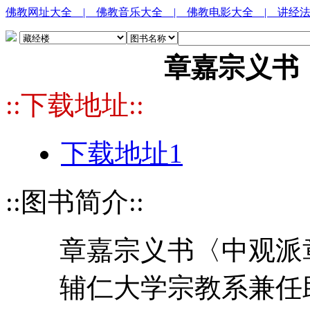
佛教网址大全
| 佛教音乐大全
| 佛教电影大全
| 讲经
章嘉宗义书
::下载地址::
下载地址1
::图书简介::
章嘉宗义书〈中观派章
辅仁大学宗教系兼任助