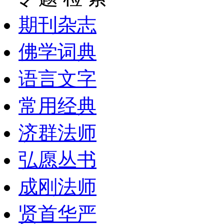
期刊杂志
佛学词典
语言文字
常用经典
济群法师
弘愿丛书
成刚法师
贤首华严