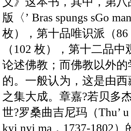
义》这本书，其中，第八品
版〈’ Bras spungs sG
枚），第十品唯识派（86
（102 枚），第十二品中
论述佛教；而佛教以外的
的。一般认为，这是由西
之集大成。章嘉?若贝多
世?罗桑曲吉尼玛（Thu’ u bkw
kyi nyi ma，1737-