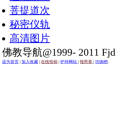
菩提道次
秘密仪轨
高清图片
佛教导航@1999- 2011 Fjd
设为首页
|
加入收藏
|
在线投稿
|
护持网站
|
报恩斋
|
功德榜
|