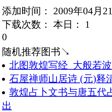
添加时间： 2009年04月2
下载次数： 本日：
1 
0
随机推荐图书↘
北图敦煌写经_大般若波罗蜜
石屋禅师山居诗 (元)释
敦煌占卜文书与唐五代
出