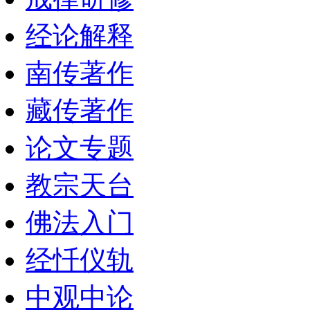
经论解释
南传著作
藏传著作
论文专题
教宗天台
佛法入门
经忏仪轨
中观中论