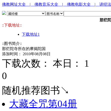
佛教网址大全
| 佛教音乐大全
| 佛教电影大全
| 讲经
那烂
::下载地址::
下载地址1
::图书简介::
那烂陀寺所在的摩揭陀国
添加时间： 2010年08月08日
下载次数： 本日：
1 
0
随机推荐图书↘
大藏全咒第04册