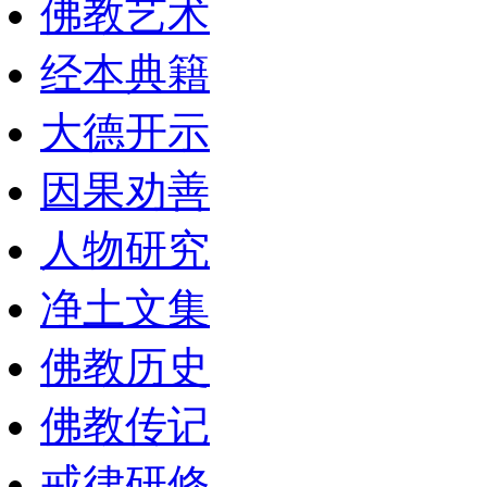
佛教艺术
经本典籍
大德开示
因果劝善
人物研究
净土文集
佛教历史
佛教传记
戒律研修