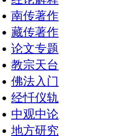
南传著作
藏传著作
论文专题
教宗天台
佛法入门
经忏仪轨
中观中论
地方研究