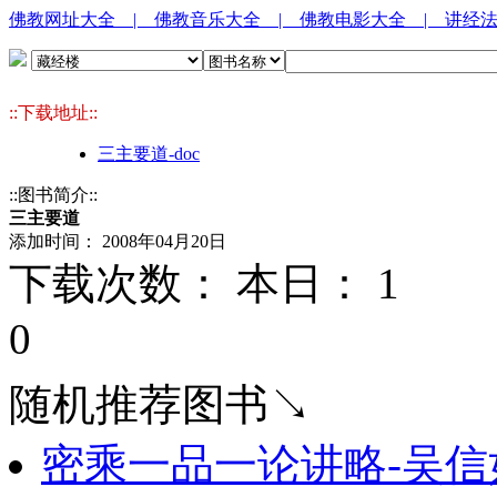
佛教网址大全
| 佛教音乐大全
| 佛教电影大全
| 讲经
::下载地址::
三主要道-doc
::图书简介::
三主要道
添加时间： 2008年04月20日
下载次数： 本日：
1 
0
随机推荐图书↘
密乘一品一论讲略-吴信