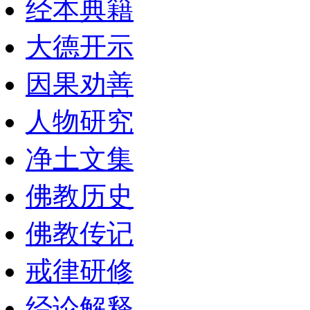
经本典籍
大德开示
因果劝善
人物研究
净土文集
佛教历史
佛教传记
戒律研修
经论解释