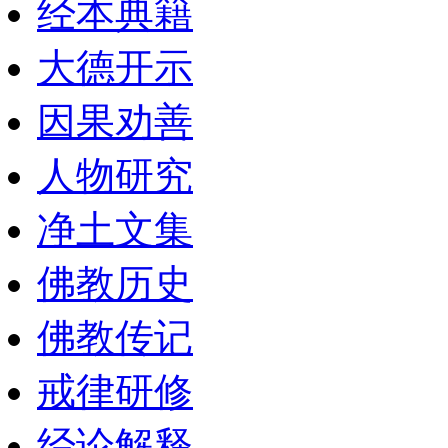
经本典籍
大德开示
因果劝善
人物研究
净土文集
佛教历史
佛教传记
戒律研修
经论解释