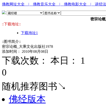
佛教网址大全
| 佛教音乐大全
| 佛教电影大全
| 讲经
密宗论概
::下载地址::
下载地址1
::图书简介::
密宗论概_大乘文化出版社1978
添加时间： 2010年08月08日
下载次数： 本日：
1 
0
随机推荐图书↘
佛经版本