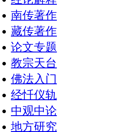
南传著作
藏传著作
论文专题
教宗天台
佛法入门
经忏仪轨
中观中论
地方研究