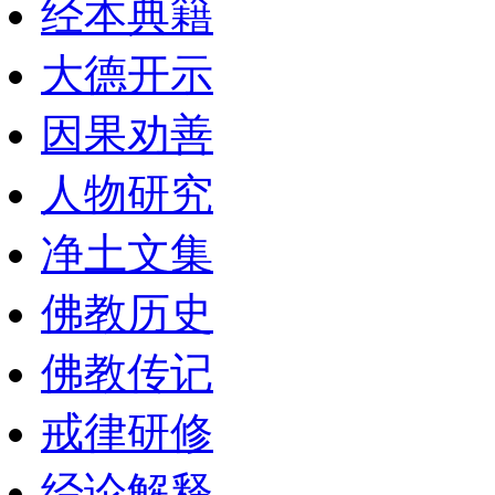
经本典籍
大德开示
因果劝善
人物研究
净土文集
佛教历史
佛教传记
戒律研修
经论解释