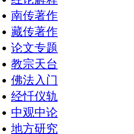
南传著作
藏传著作
论文专题
教宗天台
佛法入门
经忏仪轨
中观中论
地方研究