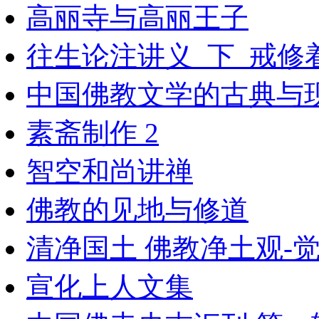
高丽寺与高丽王子
往生论注讲义_下_戒修着
中国佛教文学的古典与现代
素斋制作 2
智空和尚讲禅
佛教的见地与修道
清净国土 佛教净土观-
宣化上人文集