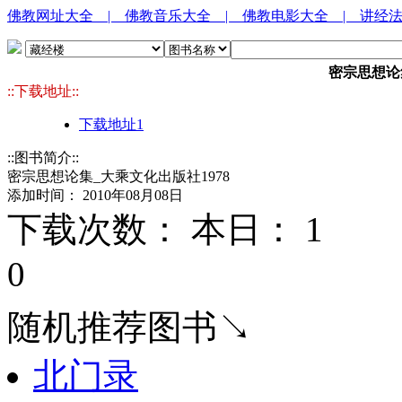
佛教网址大全
| 佛教音乐大全
| 佛教电影大全
| 讲经
密宗思想论
::下载地址::
下载地址1
::图书简介::
密宗思想论集_大乘文化出版社1978
添加时间： 2010年08月08日
下载次数： 本日：
1 
0
随机推荐图书↘
北门录