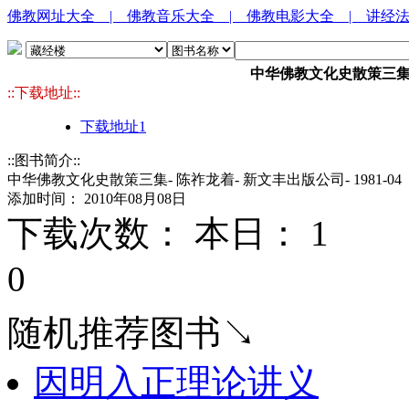
佛教网址大全
| 佛教音乐大全
| 佛教电影大全
| 讲经
中华佛教文化史散策三集- 陈
::下载地址::
下载地址1
::图书简介::
中华佛教文化史散策三集- 陈祚龙着- 新文丰出版公司- 1981-04
添加时间： 2010年08月08日
下载次数： 本日：
1 
0
随机推荐图书↘
因明入正理论讲义