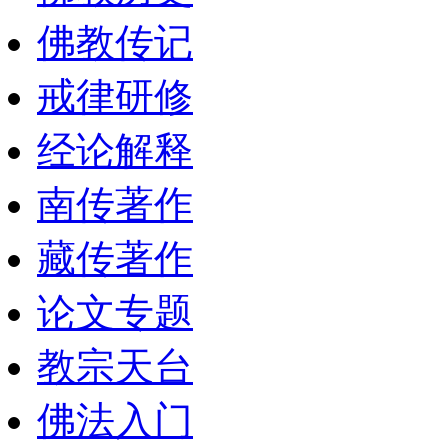
佛教传记
戒律研修
经论解释
南传著作
藏传著作
论文专题
教宗天台
佛法入门