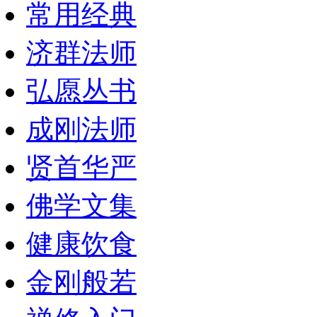
常用经典
济群法师
弘愿丛书
成刚法师
贤首华严
佛学文集
健康饮食
金刚般若