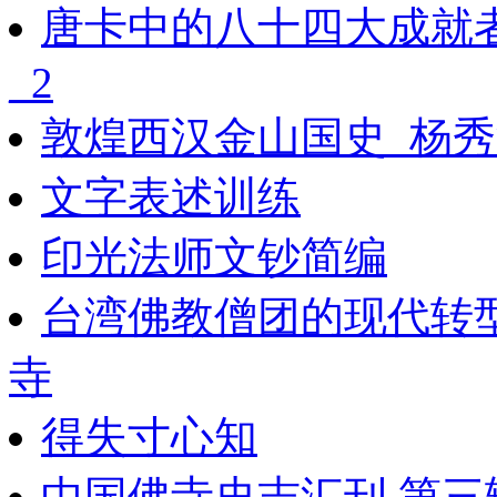
唐卡中的八十四大成就
_2
敦煌西汉金山国史_杨秀
文字表述训练
印光法师文钞简编
台湾佛教僧团的现代转
寺
得失寸心知
中国佛寺史志汇刊 第三辑