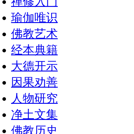
禅修入门
瑜伽唯识
佛教艺术
经本典籍
大德开示
因果劝善
人物研究
净土文集
佛教历史