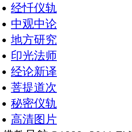
经忏仪轨
中观中论
地方研究
印光法师
经论新译
菩提道次
秘密仪轨
高清图片