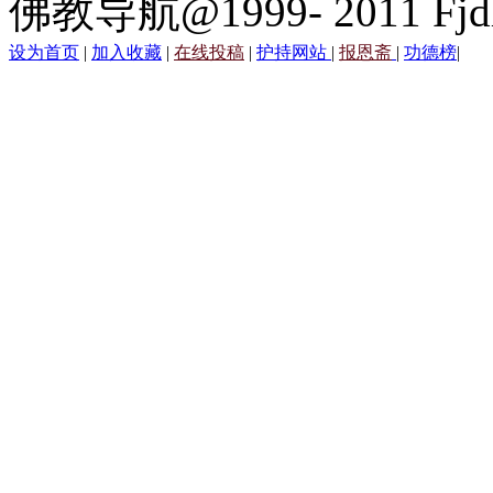
佛教导航@1999- 2011 Fjd
设为首页
|
加入收藏
|
在线投稿
|
护持网站
|
报恩斋
|
功德榜
|