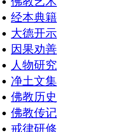
佛教艺术
经本典籍
大德开示
因果劝善
人物研究
净土文集
佛教历史
佛教传记
戒律研修