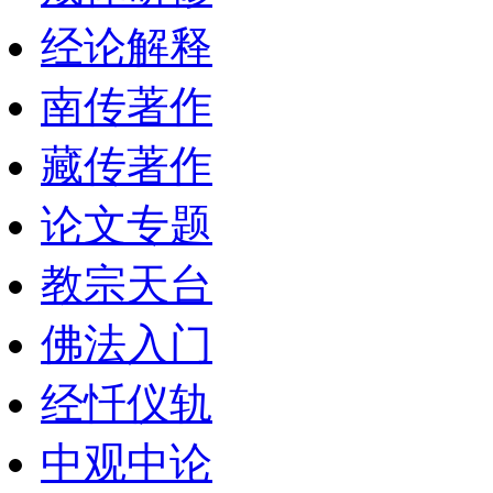
经论解释
南传著作
藏传著作
论文专题
教宗天台
佛法入门
经忏仪轨
中观中论