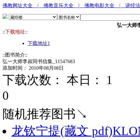
佛教网址大全
| 佛教音乐大全
| 佛教电影大全
| 讲经
弘一大师李叔
::下载地址::
下载地址1
::图书简介::
弘一大师李叔同书信集_11547683
添加时间： 2010年08月08日
下载次数： 本日：
1 
0
随机推荐图书↘
龙钦宁提(藏文 pdf)KLON