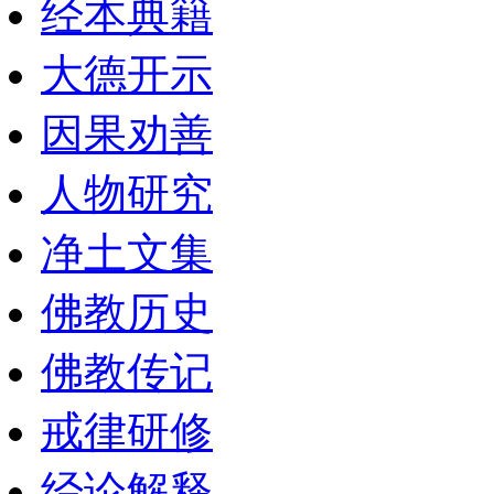
经本典籍
大德开示
因果劝善
人物研究
净土文集
佛教历史
佛教传记
戒律研修
经论解释