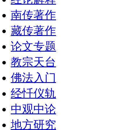
南传著作
藏传著作
论文专题
教宗天台
佛法入门
经忏仪轨
中观中论
地方研究