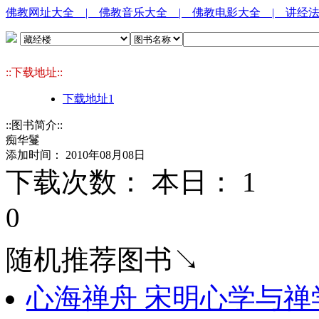
佛教网址大全
| 佛教音乐大全
| 佛教电影大全
| 讲经
::下载地址::
下载地址1
::图书简介::
痴华鬘
添加时间： 2010年08月08日
下载次数： 本日：
1 
0
随机推荐图书↘
心海禅舟 宋明心学与禅学