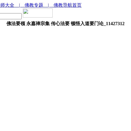
法师大全
| 佛教专题
| 佛教导航首页
佛法要领 永嘉禅宗集 传心法要 顿悟入道要门论_11427312