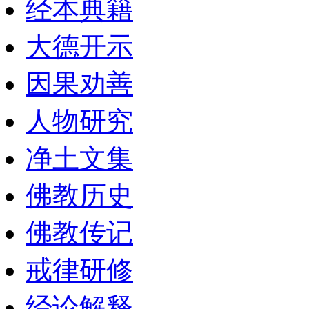
经本典籍
大德开示
因果劝善
人物研究
净土文集
佛教历史
佛教传记
戒律研修
经论解释