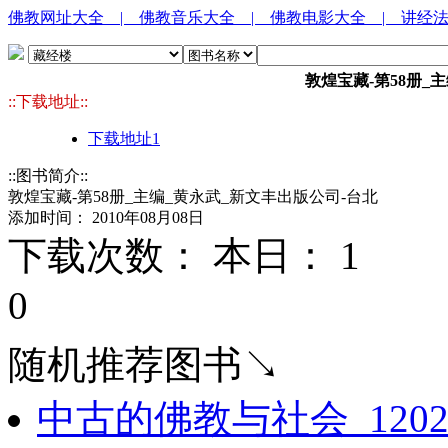
佛教网址大全
| 佛教音乐大全
| 佛教电影大全
| 讲经
敦煌宝藏-第58册_
::下载地址::
下载地址1
::图书简介::
敦煌宝藏-第58册_主编_黄永武_新文丰出版公司-台北
添加时间： 2010年08月08日
下载次数： 本日：
1 
0
随机推荐图书↘
中古的佛教与社会_12028