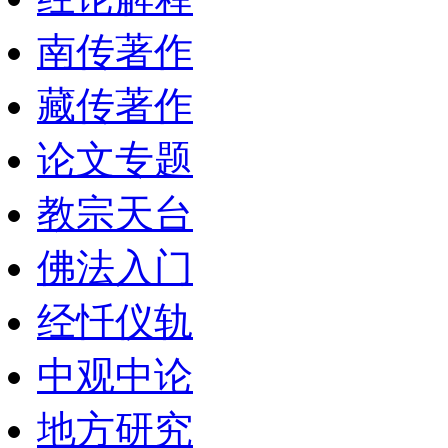
南传著作
藏传著作
论文专题
教宗天台
佛法入门
经忏仪轨
中观中论
地方研究