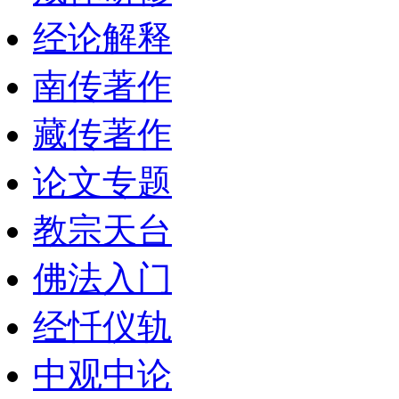
经论解释
南传著作
藏传著作
论文专题
教宗天台
佛法入门
经忏仪轨
中观中论