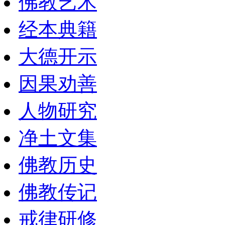
佛教艺术
经本典籍
大德开示
因果劝善
人物研究
净土文集
佛教历史
佛教传记
戒律研修