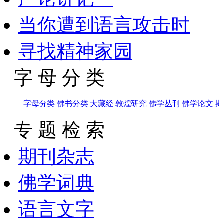
当你遭到语言攻击时
寻找精神家园
字 母 分 类
字母分类
佛书分类
大藏经
敦煌研究
佛学丛刊
佛学论文
专 题 检 索
期刊杂志
佛学词典
语言文字