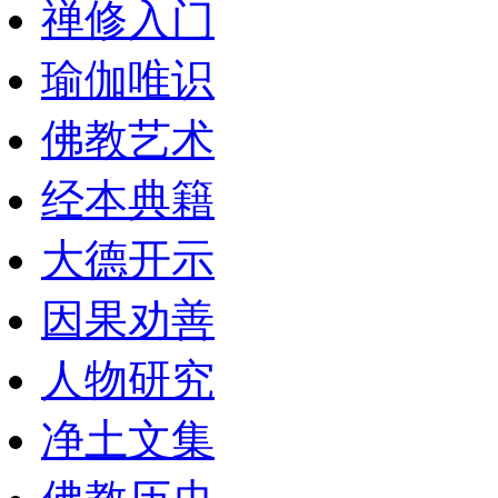
禅修入门
瑜伽唯识
佛教艺术
经本典籍
大德开示
因果劝善
人物研究
净土文集