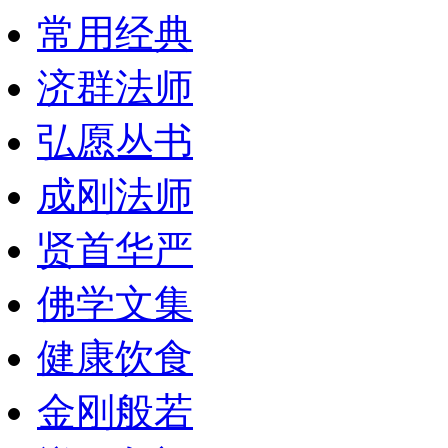
常用经典
济群法师
弘愿丛书
成刚法师
贤首华严
佛学文集
健康饮食
金刚般若