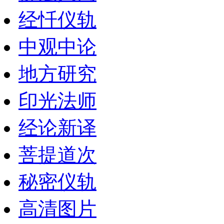
经忏仪轨
中观中论
地方研究
印光法师
经论新译
菩提道次
秘密仪轨
高清图片