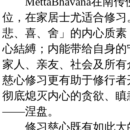
MettaBhavana在
位，在家居士尤适合修习
悲、喜、舍」的内心质素
心結縛；内能带给自身的
家人、亲友、社会及所有
慈心修习更有助于修行者
彻底熄灭内心的贪欲、瞋
——涅盘。
修习慈心既有如此大的