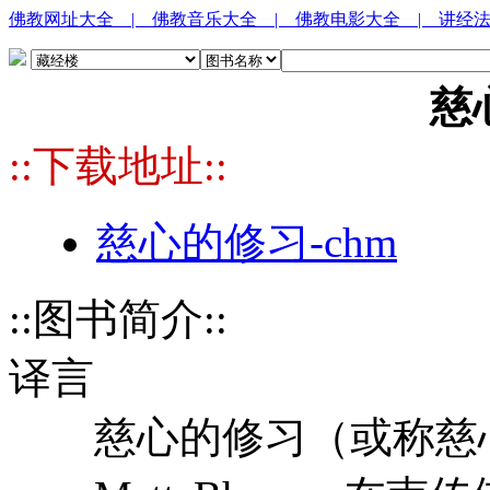
佛教网址大全
| 佛教音乐大全
| 佛教电影大全
| 讲经
慈
::下载地址::
慈心的修习-chm
::图书简介::
译言
慈心的修习（或称慈