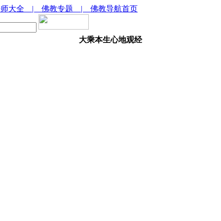
法师大全
| 佛教专题
| 佛教导航首页
大乘本生心地观经