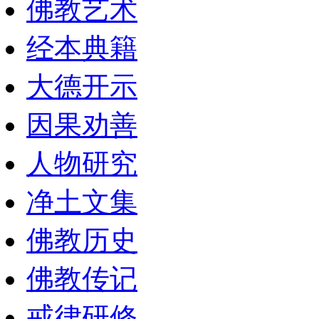
佛教艺术
经本典籍
大德开示
因果劝善
人物研究
净土文集
佛教历史
佛教传记
戒律研修