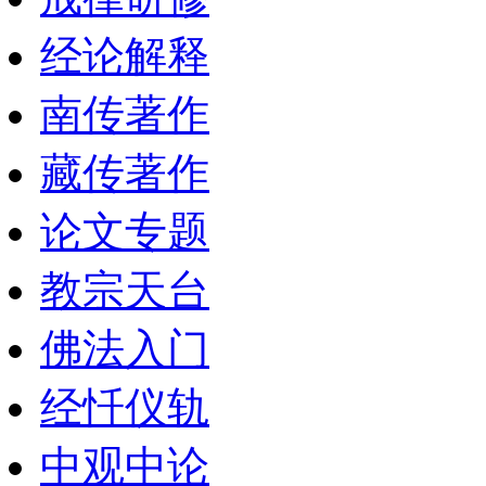
经论解释
南传著作
藏传著作
论文专题
教宗天台
佛法入门
经忏仪轨
中观中论