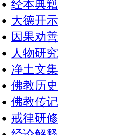
经本典籍
大德开示
因果劝善
人物研究
净土文集
佛教历史
佛教传记
戒律研修
经论解释