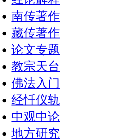
南传著作
藏传著作
论文专题
教宗天台
佛法入门
经忏仪轨
中观中论
地方研究