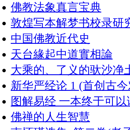
佛教法象真言宝典
敦煌写本解梦书校录研究
中国佛教近代史
天台緣起中道實相論
大乘的、了义的驮沙净
新华严经论 1 (首创古今对
图解易经 一本终于可以
佛禅的人生智慧