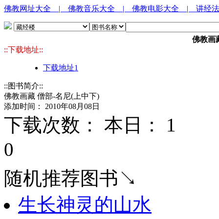
佛教网址大全
| 佛教音乐大全
| 佛教电影大全
| 讲经
佛教画藏
::下载地址::
下载地址1
::图书简介::
佛教画藏 僧部-名尼(上中下)
添加时间： 2010年08月08日
下载次数： 本日：
1 
0
随机推荐图书↘
生长神灵的山水