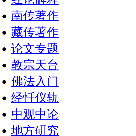
南传著作
藏传著作
论文专题
教宗天台
佛法入门
经忏仪轨
中观中论
地方研究