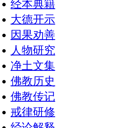
经本典籍
大德开示
因果劝善
人物研究
净土文集
佛教历史
佛教传记
戒律研修
经论解释