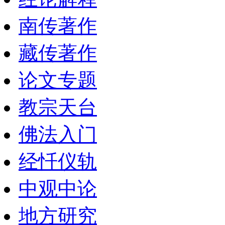
南传著作
藏传著作
论文专题
教宗天台
佛法入门
经忏仪轨
中观中论
地方研究