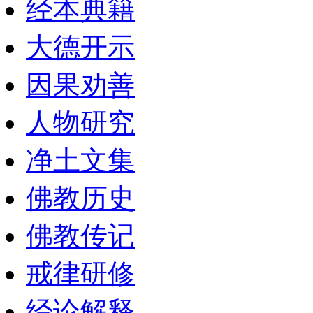
经本典籍
大德开示
因果劝善
人物研究
净土文集
佛教历史
佛教传记
戒律研修
经论解释