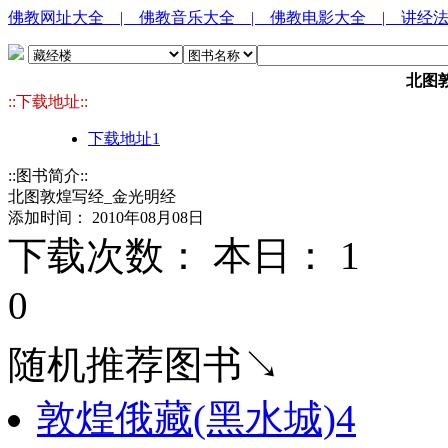
佛教网址大全
| 佛教音乐大全
| 佛教电影大全
| 讲经
北图
::下载地址::
下载地址1
::图书简介::
北图敦煌写经_金光明经
添加时间： 2010年08月08日
下载次数： 本日：
1 
0
随机推荐图书↘
敦煌俄藏(黑水城)4