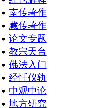
南传著作
藏传著作
论文专题
教宗天台
佛法入门
经忏仪轨
中观中论
地方研究