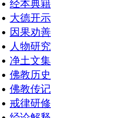
经本典籍
大德开示
因果劝善
人物研究
净土文集
佛教历史
佛教传记
戒律研修
经论解释