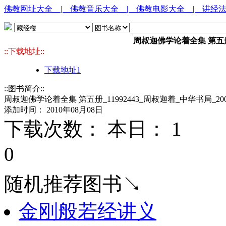
佛教网址大全
| 佛教音乐大全
| 佛教电影大全
| 讲经
周叔迦佛学论着全集 第五册_1
::下载地址::
下载地址1
::图书简介::
周叔迦佛学论着全集 第五册_11992443_周叔迦着_中华书局_200
添加时间： 2010年08月08日
下载次数： 本日：
1 
0
随机推荐图书↘
金刚般若经讲义